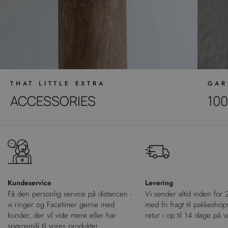
THAT LITTLE EXTRA
GAR
ACCESSORIES
10
Kundeservice
Levering
Få den personlig service på distancen -
Vi sender altid inden for
vi ringer og Facetimer gerne med
med fri fragt til pakkeshop
kunder, der vil vide mere eller har
retur i op til 14 dage på
spørgsmål til vores produkter