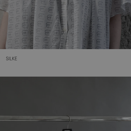
SILKE