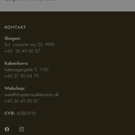
KONTAKT
Skagen:
Sct. Laurentii Vej 23, 9990
+45 26 49 00 87
København:
Købmagergade 9, 1150
+45 27 50 04 75
Webshop:
web@shopbenedikteutzon.dk
+45 26 49 00 87
CVR:
43361910