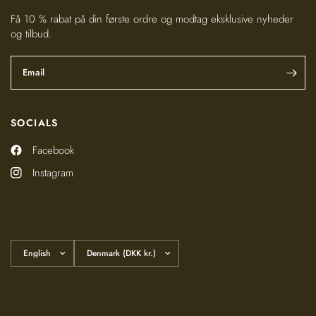
Få 10 % rabat på din første ordre og modtag eksklusive nyheder
og tilbud.
Email
SOCIALS
Facebook
Instagram
Update
Update
country/region
country/region