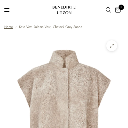
0
Home
/
Kate Vest Rulams Vest, Chateck Grey Suede