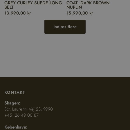
GREY CURLEY SUEDE LONG
COAT, DARK BROWN
BELT
NUPLIN
13.990,00 kr
15.990,00 kr
Indlæs flere
KONTAKT
Skagen:
Sct. Laurentii Vej 23, 9990
+45 26 49 00 87
København: