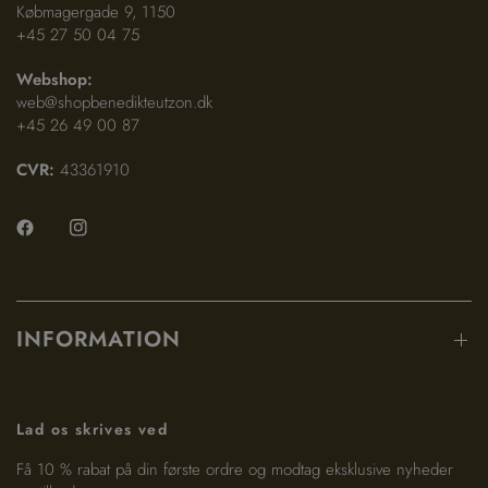
Købmagergade 9, 1150
+45 27 50 04 75
Webshop:
web@shopbenedikteutzon.dk
+45 26 49 00 87
CVR:
43361910
INFORMATION
Lad os skrives ved
Få 10 % rabat på din første ordre og modtag eksklusive nyheder