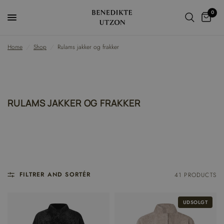
0
Home
/
Shop
/
Rulams jakker og frakker
RULAMS JAKKER OG FRAKKER
FILTRER AND SORTÉR
41 PRODUCTS
UDSOLGT